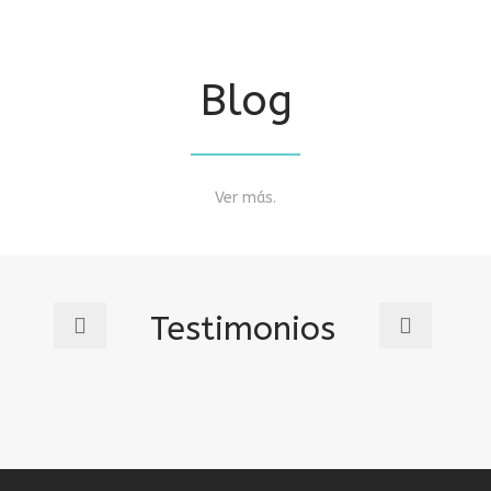
Blog
Ver más.
Testimonios