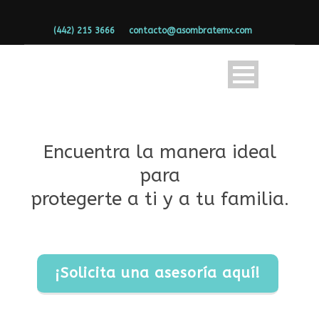
(442) 215 3666
contacto@asombratemx.com
Encuentra la manera ideal
para
protegerte a ti y a tu familia.
¡Solicita una asesoría aquí!