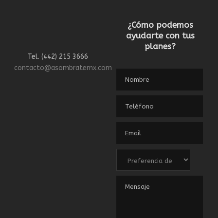
¿Cómo podemos
ayudarte con tus
planes?
Tel. (442) 215 3666
contacto@asombratemx.com