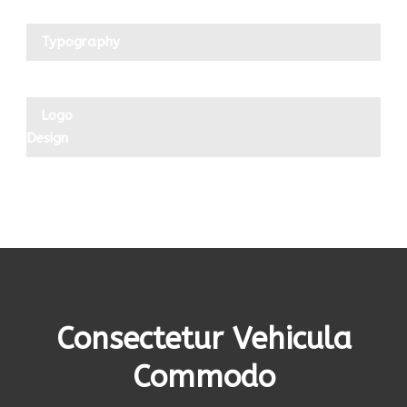
Typography
Logo
Design
Consectetur Vehicula
Commodo