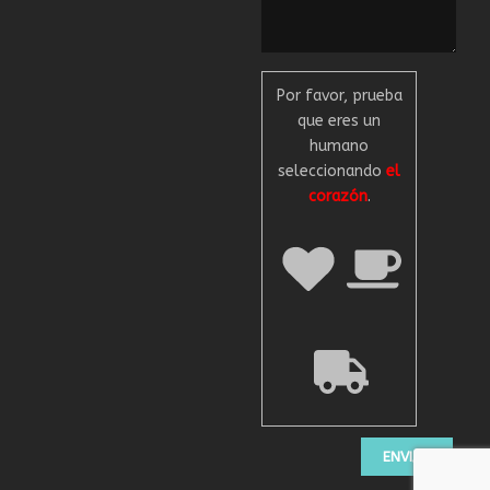
Por favor, prueba
que eres un
humano
seleccionando
el
corazón
.