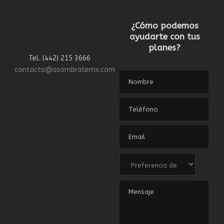
¿Cómo podemos
ayudarte con tus
planes?
Tel. (442) 215 3666
contacto@asombratemx.com