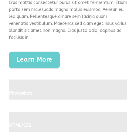
Cras mattis consectetur purus sit amet fermentum. Etiam
porta sem malesuada magna mollis euismod. Aenean eu
leo quam. Pellentesque ornare sem lacinia quam
venenatis vestibulum. Maecenas sed diam eget risus varius
blandit sit amet non magna. Cras justo odio, dapibus ac
facilisis in.
Learn More
Photoshop
HTML/CSS