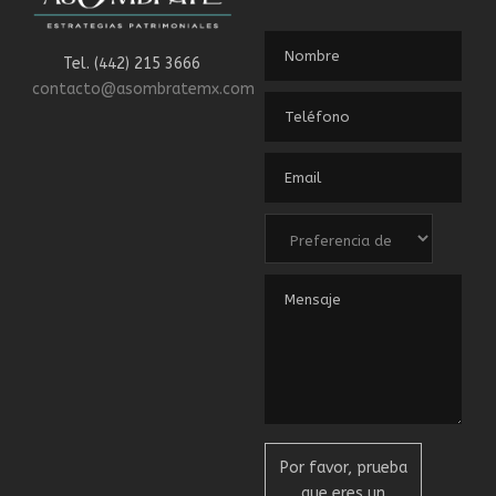
Tel. (442) 215 3666
contacto@asombratemx.com
Por favor, prueba
que eres un