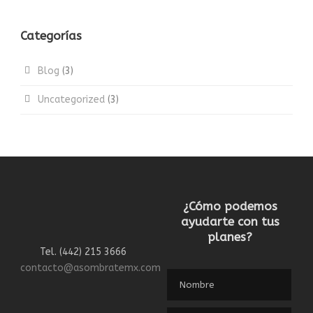
Categorías
Blog
(3)
Uncategorized
(3)
¿Cómo podemos
ayudarte con tus
planes?
Tel. (442) 215 3666
contacto@asombratemx.com