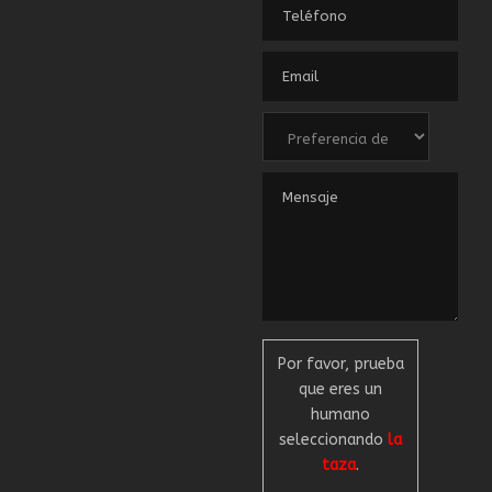
Por favor, prueba
que eres un
humano
seleccionando
la
taza
.