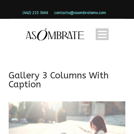
(442) 215 3666
contacto@asombratemx.com
Gallery 3 Columns With
Caption