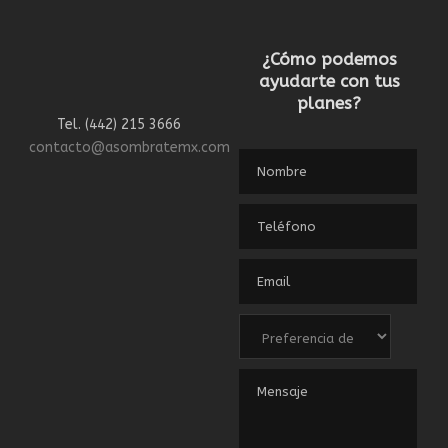
¿Cómo podemos
ayudarte con tus
planes?
Tel. (442) 215 3666
contacto@asombratemx.com