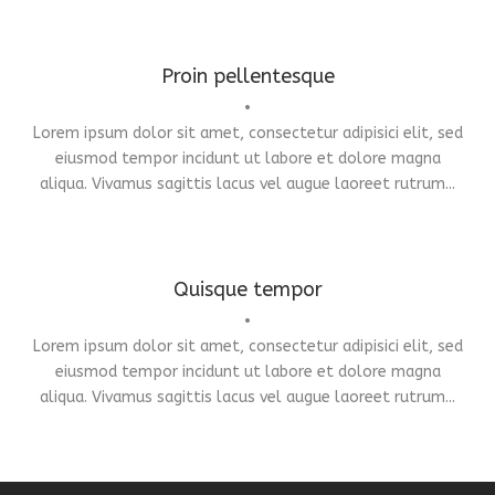
Proin pellentesque
Identity
,
Typography
,
Website
•
Lorem ipsum dolor sit amet, consectetur adipisici elit, sed
eiusmod tempor incidunt ut labore et dolore magna
aliqua. Vivamus sagittis lacus vel augue laoreet rutrum...
Quisque tempor
Branding
,
Logo
•
Lorem ipsum dolor sit amet, consectetur adipisici elit, sed
eiusmod tempor incidunt ut labore et dolore magna
aliqua. Vivamus sagittis lacus vel augue laoreet rutrum...