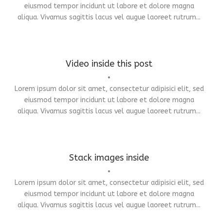
eiusmod tempor incidunt ut labore et dolore magna
aliqua. Vivamus sagittis lacus vel augue laoreet rutrum...
Video inside this post
Identity
,
Typography
•
Lorem ipsum dolor sit amet, consectetur adipisici elit, sed
eiusmod tempor incidunt ut labore et dolore magna
aliqua. Vivamus sagittis lacus vel augue laoreet rutrum...
Stack images inside
Branding
,
Identity
,
Logo
•
Lorem ipsum dolor sit amet, consectetur adipisici elit, sed
eiusmod tempor incidunt ut labore et dolore magna
aliqua. Vivamus sagittis lacus vel augue laoreet rutrum...