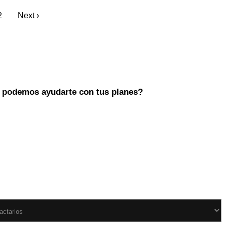
2
Next ›
podemos ayudarte con tus planes?