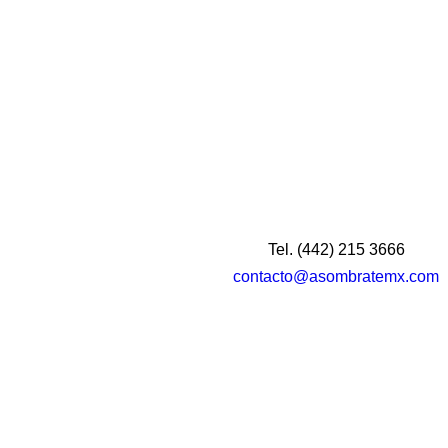
Tel. (442) 215 3666
contacto@asombratemx.com