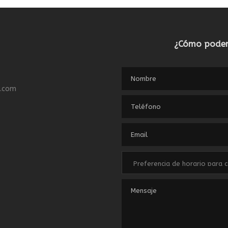
¿Cómo podem
.com