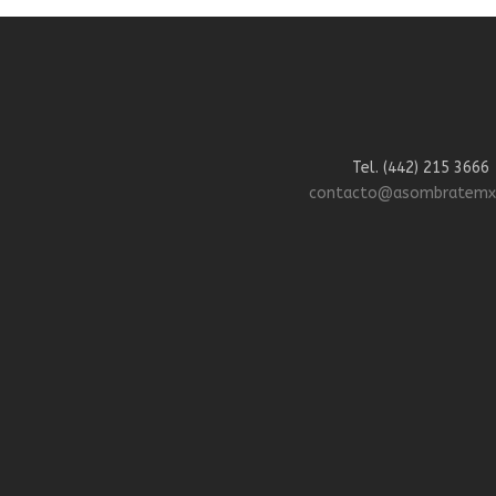
Tel. (442) 215 3666
contacto@asombratemx