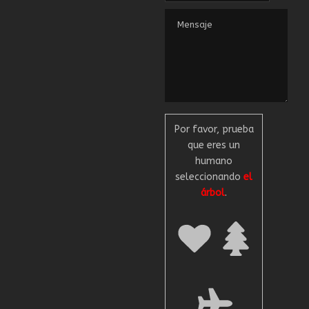
Por favor, prueba
que eres un
humano
seleccionando
el
árbol
.