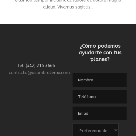
eiusmod tempor incidunt ut labore et dolore magna
aliqua. Vivamus sagittis...
¿Cómo podemos
ayudarte con tus
planes?
Tel. (442) 215 3666
contacto@asombratemx.com