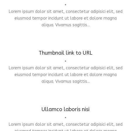
•
Lorem ipsum dolor sit amet, consectetur adipisici elit, sed
Branding
,
Logo
eiusmod tempor incidunt ut labore et dolore magna
aliqua. Vivamus sagittis...
Thumbnail link to URL
•
Lorem ipsum dolor sit amet, consectetur adipisici elit, sed
Branding
,
Flyers
,
Typography
eiusmod tempor incidunt ut labore et dolore magna
aliqua. Vivamus sagittis...
Ullamco laboris nisi
•
Lorem ipsum dolor sit amet, consectetur adipisici elit, sed
Branding
,
Identity
,
Logo