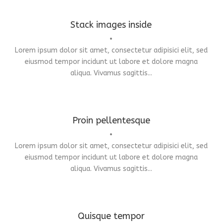
Stack images inside
•
Lorem ipsum dolor sit amet, consectetur adipisici elit, sed
Branding
,
Identity
,
Logo
eiusmod tempor incidunt ut labore et dolore magna
aliqua. Vivamus sagittis...
Proin pellentesque
•
Lorem ipsum dolor sit amet, consectetur adipisici elit, sed
Identity
,
Typography
,
Website
eiusmod tempor incidunt ut labore et dolore magna
aliqua. Vivamus sagittis...
Quisque tempor